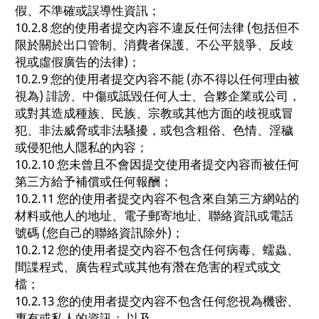
假、不準確或誤導性資訊；
10.2.8 您的使用者提交內容不違反任何法律 (包括但不
限於關於出口管制、消費者保護、不公平競爭、反歧
視或虛假廣告的法律)；
10.2.9 您的使用者提交內容不能 (亦不得以任何理由被
視為) 誹謗、中傷或詆毀任何人士、合夥企業或公司，
或對其造成種族、民族、宗教或其他方面的歧視或冒
犯、非法威脅或非法騷擾，或包含粗俗、色情、淫穢
或侵犯他人隱私的內容；
10.2.10 您未曾且不會因提交使用者提交內容而被任何
第三方給予補償或任何報酬；
10.2.11 您的使用者提交內容不包含來自第三方網站的
材料或他人的地址、電子郵寄地址、聯絡資訊或電話
號碼 (您自己的聯絡資訊除外)；
10.2.12 您的使用者提交內容不包含任何病毒、蠕蟲、
間諜程式、廣告程式或其他有潛在危害的程式或文
檔；
10.2.13 您的使用者提交內容不包含任何您視為機密、
專有或私人的資訊； 以及