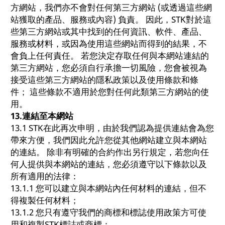
方網站，我們亦不會對任何第三方網站 (或透過這些網
站獲取的產品、服務或內容) 負責。 因此，STK對於這
些第三方網站或其中找到的任何資訊、軟件、產品、
服務或材料，或因為使用這些網站而得到的結果，不
會負上任何責任。 若您決定存取任何與本網站連結的
第三方網站，您必須自行承擔一切風險，您會被視為
接受這些第三方網站的隱私政策以及使用條款和條
件； 這些條款不適用於您對任何此類第三方網站的使
用。
13.
連結至本網站
13.1 STK在此再次申明，由於我們認為提供連結會為您
帶來方便，我們因此允許您從其他網站建立與本網站
的連結。 除非有明確的合約作出另行規定，若您向任
何人提供與本網站的連結，您必須遵守以下條款以及
所有適用的法律：
13.1.1 您可以建立與本網站內任何材料的連結，但不
得複製任何材料；
13.1.2 您只有遵守我們的商標和標誌使用政策方可使
用和複製STK標誌或商標：