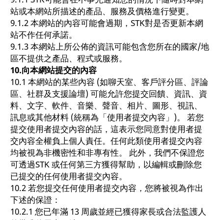
站或本網站所描述的產品、服務及價格進行變更。
9.1.2 本網站的內容可能會過期，STK對是否更新本網
站不作任何承諾。
9.1.3 本網站上所公佈的資訊可能包含您所在的國家/地
區不提供之產品、程式或服務。
10.
向本網站提交的內容
10.1 本網站的某些內容 (如聊天室、客戶評分區、評論
區、社群及支援論壇) 可能允許您提交回饋、資訊、資
料、文字、軟件、音樂、聲音、相片、圖形、視訊、
訊息或其他材料 (統稱為「使用者提交內容」)。 若您
提交使用者提交內容的話，這表示您同意對使用者提
交內容全權負上個人責任。任何此類使用者提交內容
均被視為非機密性和非專有性。 此外，我們不保證您
可透過STK 或任何第三方獲得幫助，以編輯或刪除您
已提交的任何使用者提交內容。
10.2 若您提交任何使用者提交內容，您將被視為作出
下述的保證：
10.2.1 您已年滿 13 周歲並經已獲得家長或合法監護人