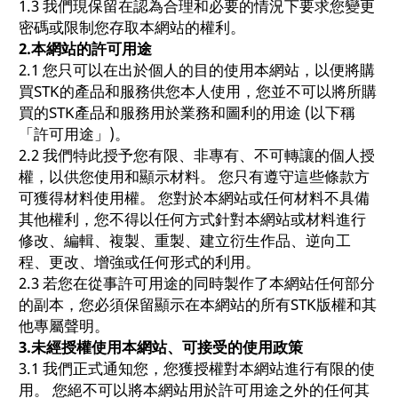
1.3 我們現保留在認為合理和必要的情況下要求您變更
密碼或限制您存取本網站的權利。
2.
本網站的許可用途
2.1 您只可以在出於個人的目的使用本網站，以便將購
買STK的產品和服務供您本人使用，您並不可以將所購
買的STK產品和服務用於業務和圖利的用途 (以下稱
「許可用途」)。
2.2 我們特此授予您有限、非專有、不可轉讓的個人授
權，以供您使用和顯示材料。 您只有遵守這些條款方
可獲得材料使用權。 您對於本網站或任何材料不具備
其他權利，您不得以任何方式針對本網站或材料進行
修改、編輯、複製、重製、建立衍生作品、逆向工
程、更改、增強或任何形式的利用。
2.3 若您在從事許可用途的同時製作了本網站任何部分
的副本，您必須保留顯示在本網站的所有STK版權和其
他專屬聲明。
3.
未經授權使用本網站、可接受的使用政策
3.1 我們正式通知您，您獲授權對本網站進行有限的使
用。 您絕不可以將本網站用於許可用途之外的任何其