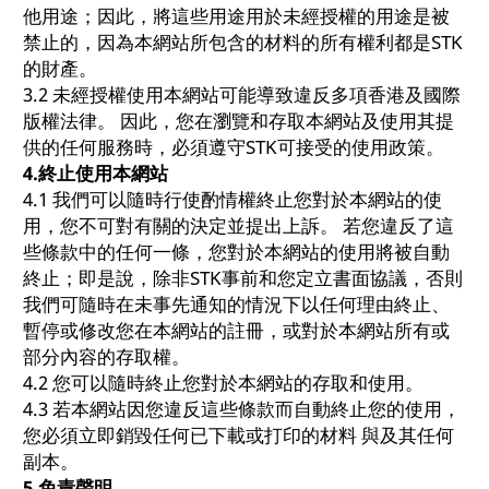
他用途；因此，將這些用途用於未經授權的用途是被
禁止的，因為本網站所包含的材料的所有權利都是STK
的財產。
3.2 未經授權使用本網站可能導致違反多項香港及國際
版權法律。 因此，您在瀏覽和存取本網站及使用其提
供的任何服務時，必須遵守STK可接受的使用政策。
4.
終止使用本網站
4.1 我們可以隨時行使酌情權終止您對於本網站的使
用，您不可對有關的決定並提出上訴。 若您違反了這
些條款中的任何一條，您對於本網站的使用將被自動
終止；即是說，除非STK事前和您定立書面協議，否則
我們可隨時在未事先通知的情況下以任何理由終止、
暫停或修改您在本網站的註冊，或對於本網站所有或
部分內容的存取權。
4.2 您可以隨時終止您對於本網站的存取和使用。
4.3 若本網站因您違反這些條款而自動終止您的使用，
您必須立即銷毀任何已下載或打印的材料 與及其任何
副本。
5.
免責聲明