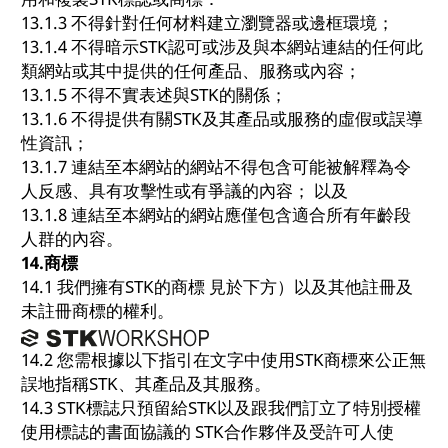
13.1.3 不得針對任何材料建立瀏覽器或邊框環境；
13.1.4 不得暗示STK認可或涉及與本網站連結的任何此
類網站或其中提供的任何產品、服務或內容；
13.1.5 不得不實表述與STK的關係；
13.1.6 不得提供有關STK及其產品或服務的虛假或誤導
性資訊；
13.1.7 連結至本網站的網站不得包含可能被解釋為令
人反感、具有攻擊性或有爭議的內容； 以及
13.1.8 連結至本網站的網站應僅包含適合所有年齡段
人群的內容。
14.
商標
14.1 我們擁有STK的商標 見於下方）以及其他註冊及
未註冊商標的權利。
14.2 您需根據以下指引在文字中使用STK商標來公正無
誤地指稱STK、其產品及其服務。
14.3 STK標誌只預留給STK以及跟我們訂立了特別授權
使用標誌的書面協議的 STK合作夥伴及受許可人使