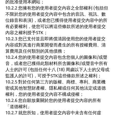
的批准使用本網站；
10.2.2 您擁有您的使用者提交內容之全部權利 (包括但
不限於您的使用者提交內容中包含的音訊、視訊、數
位錄音和表演)，或者您已獲得使用者提交內容中的所
有必要權利，使您可以將這些條款所述的使用者提交
內容之權利授予STK；
10.2.3 您已支付並且即將償清因使用您的使用者提交
內容或對其進行商業開發而產生的所有授權費用、清
算費用及任何類別的其他債務；
10.2.4 您的使用者提交內容包含您個人的圖像和/或聲
音，或者您已獲得此類材料所含圖像和/或聲音中所有
人士的許可 (包括任何十八 (18) 周歲以下人士的父母或
監護人的許可)，可授予STK這些條款所述之權利；
10.2.5 對於任何第三方的版權、商標、專利、商業機
密或其他智慧財產權、隱私權或任何其他法定或道德
權利，您的使用者提交內容不構成侵權；
10.2.6 您自願放棄關於您的使用者提交內容的所有
「道德權利」
10.2.7 就您所知，使用者提交內容中未含有任何虛