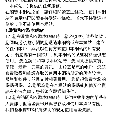
「本網站」) 提供的任何服務。
在瀏覽本網站之前，請仔細閱讀這些條款。 使用本網
站即表示您已閱讀並接受這些條款。 若您不接受這些
條款，則不能使用本網站。
1.
瀏覽和存取本網站
1.1 您在瀏覽和存取本網站時，您必須遵守這些條款，
您同時必須遵守關於您透過本網站或在本網站上建立
的任何帳戶、與及以任何方式使用本網站的所有規
定； 若您擁有一個帳戶，則本網站的某些材料僅供您
使用。 您在訪問和存取本網站時，您同意提供真實、
準確、最新、完整的資訊。 由於這是您的帳戶，您須
負責取得和維護存取與使用本網站所需的所有設備、
服務和軟件，並且支付相關費用。 您還須負責對您的
密碼保密。 若您認為您在本網站的密碼或其他安全資
訊有外洩之虞，您必須立即通知我們。
1.2 您在訪問和存取本網站時，我們會收集您的某些個
人資訊，但這些資訊只與您存取和使用本網站有關。
我們會根據STK私隱聲明的規定使用這些資訊。