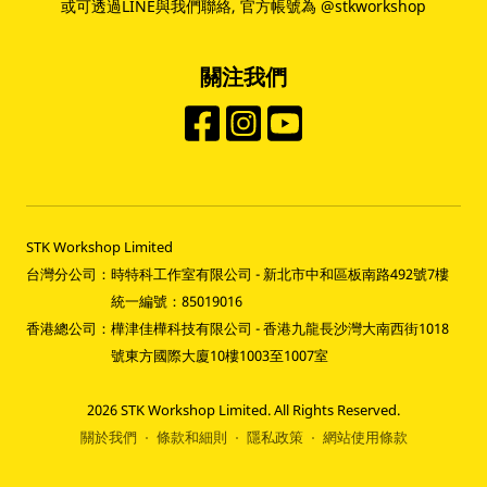
或可透過LINE與我們聯絡, 官方帳號為 @stkworkshop
關注我們
STK Workshop Limited
台灣分公司：
時特科工作室有限公司 - 新北市中和區板南路492號7樓
統一編號：85019016
香港總公司：
樺津佳樺科技有限公司 - 香港九龍長沙灣大南西街1018
號東方國際大廈10樓1003至1007室
2026
STK Workshop Limited. All Rights Reserved.
關於我們
條款和細則
隱私政策
網站使用條款