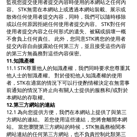
監視您提交使用者提交內容時使用的本網站之任何內
容。 STK無需在本網站上或透過本網站裝載、展示或
散佈任何使用者提交內容，同時，我們可以隨時移除
或以任何原因拒絕任何使用者提交內容。 STK對任何
使用者提交內容之任何形式的遺失、被竊或損壞一概
不會負上任何責任。 此外，您同意STK將您的使用者
提交內容自由披露給任何第三方，並且接受這些內容
的第三方無義務對這些內容保密。
11.
知識產權
11.1 STK尊重他人的知識產權，我們同時要求您尊重其
他人士的智識產權。 對於侵犯他人知識產權的使用
者，STK在適當的情況下可以行使酌情權決定在無需事
前通知的情況下終止向有關人士提供的服務和/或對於
本網站的存取權。
12.
第三方網站的連結
12.1 為向您提供方便，我們在本網站上提供了與第三
方網站的連結。 若您使用這些連結，您將會離開本網
站。 當您瀏覽第三方網站的時候，STK無義務檢閱本
網站連結的任何第三方網站，也不負責控制此類第三