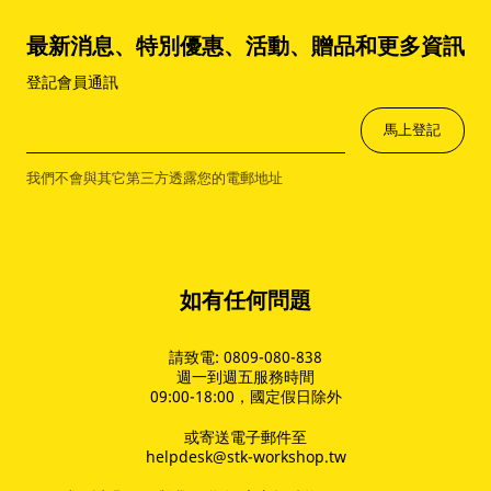
最新消息、特別優惠、活動、贈品和更多資訊
登記會員通訊
馬上登記
我們不會與其它第三方透露您的電郵地址
如有任何問題
請致電: 0809-080-838
週一到週五服務時間
09:00-18:00，國定假日除外
或寄送電子郵件至
helpdesk@stk-workshop.tw